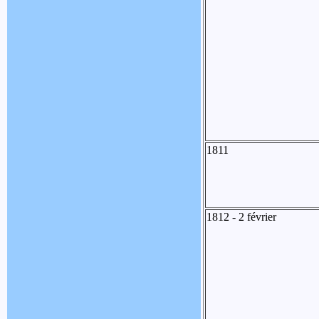
1811
1812 - 2 février