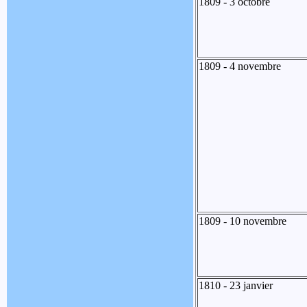
1809 - 3 octobre
1809 - 4 novembre
1809 - 10 novembre
1810 - 23 janvier