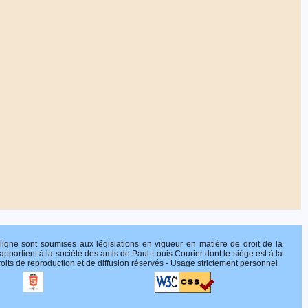
 ligne sont soumises aux législations en vigueur en matière de droit de la
appartient à la société des amis de Paul-Louis Courier dont le siège est à la
s de reproduction et de diffusion réservés - Usage strictement personnel