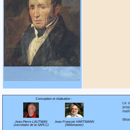
Conception et réalisation :
Le s
propr
mair
Mise
Jean-Pierre LAUTMAN
Jean-François HARTMANN
(secrétaire de la SAPLC)
(Webmaster)