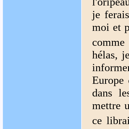
l'oripea
je ferai
moi et 
comme
hélas, j
inform
Europe d
dans le
mettre u
ce libra