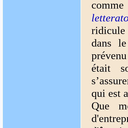
comme 
letterat
ridicul
dans le
prévenu 
était 
s’assure
qui est 
Que me
d'entre