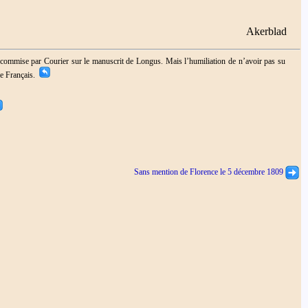
Akerblad
re commise par Courier sur le manuscrit de Longus. Mais l’humiliation de n’avoir pas su
le Français.
Sans mention de Florence le 5 décembre 1809